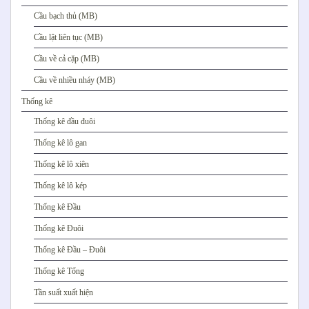
Cầu bạch thủ (MB)
Cầu lật liên tục (MB)
Cầu về cả cặp (MB)
Cầu về nhiều nháy (MB)
Thống kê
Thống kê đầu đuôi
Thống kê lô gan
Thống kê lô xiên
Thống kê lô kép
Thống kê Đầu
Thống kê Đuôi
Thống kê Đầu – Đuôi
Thống kê Tổng
Tần suất xuất hiện