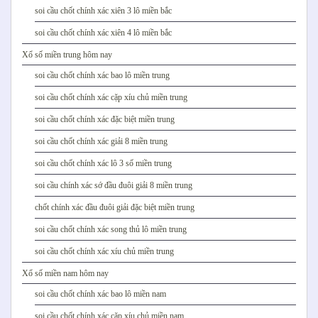
soi cầu chốt chính xác xiên 3 lô miền bắc
soi cầu chốt chính xác xiên 4 lô miền bắc
Xổ số miền trung hôm nay
soi cầu chốt chính xác bao lô miền trung
soi cầu chốt chính xác cặp xíu chủ miền trung
soi cầu chốt chính xác đặc biệt miền trung
soi cầu chốt chính xác giải 8 miền trung
soi cầu chốt chính xác lô 3 số miền trung
soi cầu chính xác sớ đầu đuôi giải 8 miền trung
chốt chính xác đầu đuôi giải đặc biệt miền trung
soi cầu chốt chính xác song thủ lô miền trung
soi cầu chốt chính xác xíu chủ miền trung
Xổ số miền nam hôm nay
soi cầu chốt chính xác bao lô miền nam
soi cầu chốt chính xác cặp xíu chủ miền nam