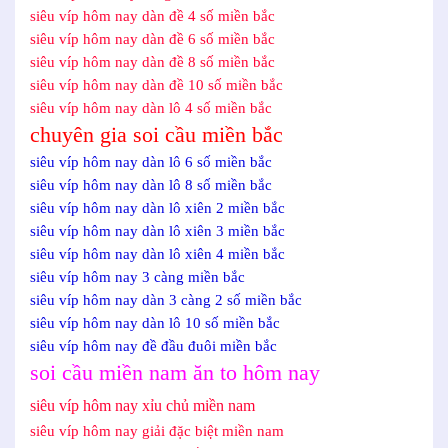
siêu víp hôm nay dàn đề 4 số miền bắc
siêu víp hôm nay dàn đề 6 số miền bắc
siêu víp hôm nay dàn đề 8 số miền bắc
siêu víp hôm nay dàn đề 10 số miền bắc
siêu víp hôm nay dàn lô 4 số miền bắc
chuyên gia soi cầu miền bắc
siêu víp hôm nay dàn lô 6 số miền bắc
siêu víp hôm nay dàn lô 8 số miền bắc
siêu víp hôm nay dàn lô xiên 2 miền bắc
siêu víp hôm nay dàn lô xiên 3 miền bắc
siêu víp hôm nay dàn lô xiên 4 miền bắc
siêu víp hôm nay 3 càng miền bắc
siêu víp hôm nay dàn 3 càng 2 số miền bắc
siêu víp hôm nay dàn lô 10 số miền bắc
siêu víp hôm nay đề đầu đuôi miền bắc
soi cầu miền nam ăn to hôm nay
siêu víp hôm nay xỉu chủ miền nam
siêu víp hôm nay giải đặc biệt miền nam