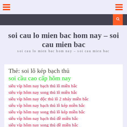
Skip
to
content
Search
soi cau lo mien bac hom nay – soi
cau mien bac
soi cau lo mien bac hom nay – soi cau mien bac
Thẻ:
soi lô kép bạch thủ
soi cầu cao cấp hôm nay
siêu víp hôm nay bạch thủ lô miền bắc
siêu víp hôm nay song thủ lô miền bắc
siêu víp hôm nay độc thủ lô 2 nháy miền bắc
siêu víp hôm nay bạch thủ lô kép miền bắc
siêu víp hôm nay song thủ lô kép miền bắc
siêu víp hôm nay bạch thủ đề miền bắc
siêu víp hôm nay song thủ đề miền bắc