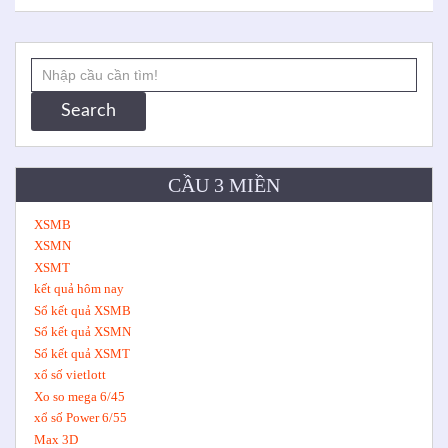
Search
CẦU 3 MIỀN
XSMB
XSMN
XSMT
kết quả hôm nay
Sổ kết quả XSMB
Sổ kết quả XSMN
Sổ kết quả XSMT
xổ số vietlott
Xo so mega 6/45
xổ số Power 6/55
Max 3D