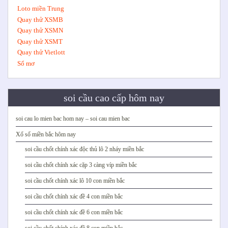
Loto miền Trung
Quay thử XSMB
Quay thử XSMN
Quay thử XSMT
Quay thử Vietlott
Sổ mơ
soi cầu cao cấp hôm nay
soi cau lo mien bac hom nay – soi cau mien bac
Xổ số miền bắc hôm nay
soi cầu chốt chính xác độc thủ lô 2 nháy miền bắc
soi cầu chốt chính xác cặp 3 càng víp miền bắc
soi cầu chốt chính xác lô 10 con miền bắc
soi cầu chốt chính xác đề 4 con miền bắc
soi cầu chốt chính xác đề 6 con miền bắc