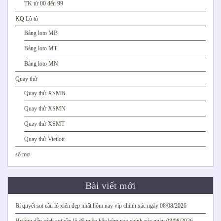
TK từ 00 đến 99
KQ Lô tô
Bảng loto MB
Bảng loto MT
Bảng loto MN
Quay thử
Quay thử XSMB
Quay thử XSMN
Quay thử XSMT
Quay thử Vietlott
sổ mơ
Bài viết mới
Bí quyết soi cầu lô xiên đẹp nhất hôm nay víp chính xác ngày 08/08/2026