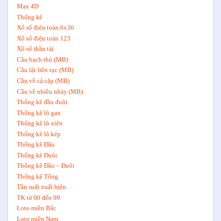
Max 4D
Thống kê
Xổ số điện toán 6x36
Xổ số điện toán 123
Xổ số thần tài
Cầu bạch thủ (MB)
Cầu lật liên tục (MB)
Cầu về cả cặp (MB)
Cầu về nhiều nháy (MB)
Thống kê đầu đuôi
Thống kê lô gan
Thống kê lô xiên
Thống kê lô kép
Thống kê Đầu
Thống kê Đuôi
Thống kê Đầu – Đuôi
Thống kê Tổng
Tần suất xuất hiện
TK từ 00 đến 99
Loto miền Bắc
Loto miền Nam