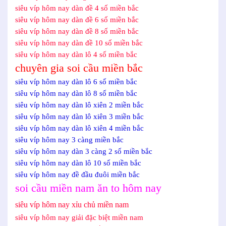
siêu víp hôm nay dàn đề 4 số miền bắc
siêu víp hôm nay dàn đề 6 số miền bắc
siêu víp hôm nay dàn đề 8 số miền bắc
siêu víp hôm nay dàn đề 10 số miền bắc
siêu víp hôm nay dàn lô 4 số miền bắc
chuyên gia soi cầu miền bắc
siêu víp hôm nay dàn lô 6 số miền bắc
siêu víp hôm nay dàn lô 8 số miền bắc
siêu víp hôm nay dàn lô xiên 2 miền bắc
siêu víp hôm nay dàn lô xiên 3 miền bắc
siêu víp hôm nay dàn lô xiên 4 miền bắc
siêu víp hôm nay 3 càng miền bắc
siêu víp hôm nay dàn 3 càng 2 số miền bắc
siêu víp hôm nay dàn lô 10 số miền bắc
siêu víp hôm nay đề đầu đuôi miền bắc
soi cầu miền nam ăn to hôm nay
siêu víp hôm nay xỉu chủ miền nam
siêu víp hôm nay giải đặc biệt miền nam