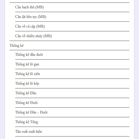
Cầu bạch thủ (MB)
Cầu lật liên tục (MB)
Cầu về cả cặp (MB)
Cầu về nhiều nháy (MB)
Thống kê
Thống kê đầu đuôi
Thống kê lô gan
Thống kê lô xiên
Thống kê lô kép
Thống kê Đầu
Thống kê Đuôi
Thống kê Đầu – Đuôi
Thống kê Tổng
Tần suất xuất hiện