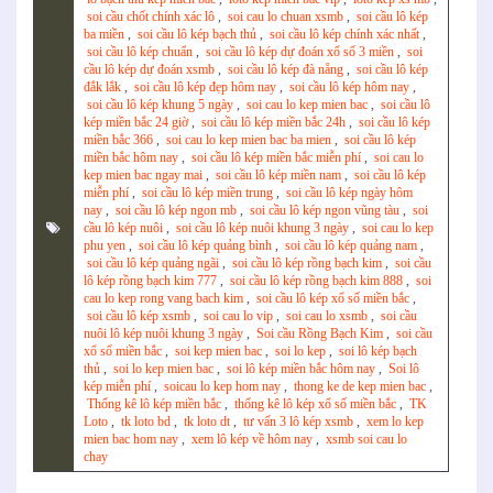
soi cầu chốt chính xác lô
,
soi cau lo chuan xsmb
,
soi cầu lô kép
ba miền
,
soi cầu lô kép bạch thủ
,
soi cầu lô kép chính xác nhất
,
soi cầu lô kép chuẩn
,
soi cầu lô kép dự đoán xổ số 3 miền
,
soi
cầu lô kép dự đoán xsmb
,
soi cầu lô kép đà nẵng
,
soi cầu lô kép
đắk lắk
,
soi cầu lô kép đẹp hôm nay
,
soi cầu lô kép hôm nay
,
soi cầu lô kép khung 5 ngày
,
soi cau lo kep mien bac
,
soi cầu lô
kép miền bắc 24 giờ
,
soi cầu lô kép miền bắc 24h
,
soi cầu lô kép
miền bắc 366
,
soi cau lo kep mien bac ba mien
,
soi cầu lô kép
miền bắc hôm nay
,
soi cầu lô kép miền bắc miễn phí
,
soi cau lo
kep mien bac ngay mai
,
soi cầu lô kép miền nam
,
soi cầu lô kép
miễn phí
,
soi cầu lô kép miền trung
,
soi cầu lô kép ngày hôm
nay
,
soi cầu lô kép ngon mb
,
soi cầu lô kép ngon vũng tàu
,
soi
cầu lô kép nuôi
,
soi cầu lô kép nuôi khung 3 ngày
,
soi cau lo kep
phu yen
,
soi cầu lô kép quảng bình
,
soi cầu lô kép quảng nam
,
soi cầu lô kép quảng ngãi
,
soi cầu lô kép rồng bạch kim
,
soi cầu
lô kép rồng bạch kim 777
,
soi cầu lô kép rồng bạch kim 888
,
soi
cau lo kep rong vang bach kim
,
soi cầu lô kép xổ số miền bắc
,
soi cầu lô kép xsmb
,
soi cau lo vip
,
soi cau lo xsmb
,
soi cầu
nuôi lô kép nuôi khung 3 ngày
,
Soi cầu Rồng Bạch Kim
,
soi cầu
xổ số miền bắc
,
soi kep mien bac
,
soi lo kep
,
soi lô kép bạch
thủ
,
soi lo kep mien bac
,
soi lô kép miền bắc hôm nay
,
Soi lô
kép miễn phí
,
soicau lo kep hom nay
,
thong ke de kep mien bac
,
Thống kê lô kép miền bắc
,
thống kê lô kép xổ số miền bắc
,
TK
Loto
,
tk loto bd
,
tk loto dt
,
tư vấn 3 lô kép xsmb
,
xem lo kep
mien bac hom nay
,
xem lô kép về hôm nay
,
xsmb soi cau lo
chay