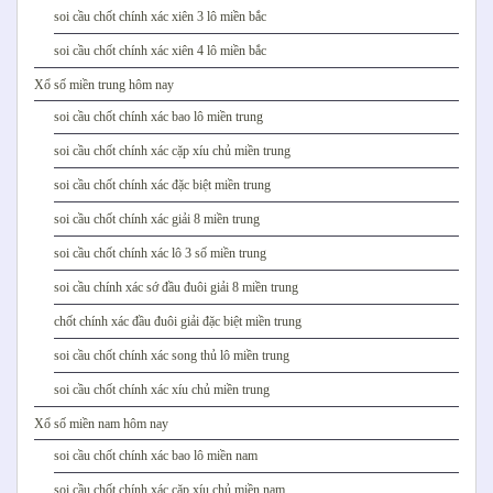
soi cầu chốt chính xác xiên 3 lô miền bắc
soi cầu chốt chính xác xiên 4 lô miền bắc
Xổ số miền trung hôm nay
soi cầu chốt chính xác bao lô miền trung
soi cầu chốt chính xác cặp xíu chủ miền trung
soi cầu chốt chính xác đặc biệt miền trung
soi cầu chốt chính xác giải 8 miền trung
soi cầu chốt chính xác lô 3 số miền trung
soi cầu chính xác sớ đầu đuôi giải 8 miền trung
chốt chính xác đầu đuôi giải đặc biệt miền trung
soi cầu chốt chính xác song thủ lô miền trung
soi cầu chốt chính xác xíu chủ miền trung
Xổ số miền nam hôm nay
soi cầu chốt chính xác bao lô miền nam
soi cầu chốt chính xác cặp xíu chủ miền nam