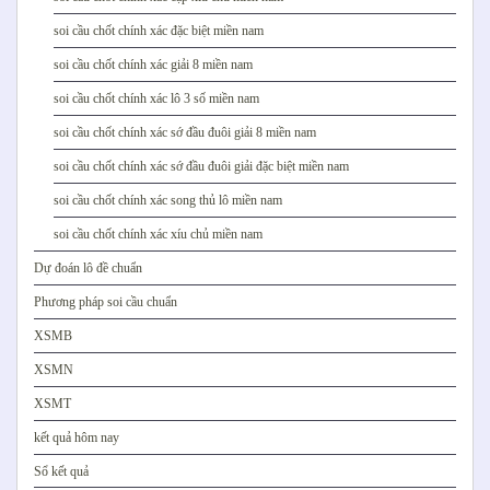
soi cầu chốt chính xác đặc biệt miền nam
soi cầu chốt chính xác giải 8 miền nam
soi cầu chốt chính xác lô 3 số miền nam
soi cầu chốt chính xác sớ đầu đuôi giải 8 miền nam
soi cầu chốt chính xác sớ đầu đuôi giải đặc biệt miền nam
soi cầu chốt chính xác song thủ lô miền nam
soi cầu chốt chính xác xíu chủ miền nam
Dự đoán lô đề chuẩn
Phương pháp soi cầu chuẩn
XSMB
XSMN
XSMT
kết quả hôm nay
Sổ kết quả