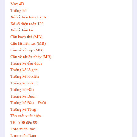
Max 4D
Thống kê
Xổ số điện toán 6x36
Xổ số điện toán 123
Xổ số thần tài
Cầu bạch thủ (MB)
Cầu lật liên tục (MB)
Cầu về cả cặp (MB)
Cầu về nhiều nháy (MB)
Thống kê đầu đuôi
Thống kê lô gan
Thống kê lô xiên
Thống kê lô kép
Thống kê Đầu
Thống kê Đuôi
Thống kê Đầu – Đuôi
Thống kê Tổng
Tần suất xuất hiện
TK từ 00 đến 99
Loto miền Bắc
Loto miền Nam