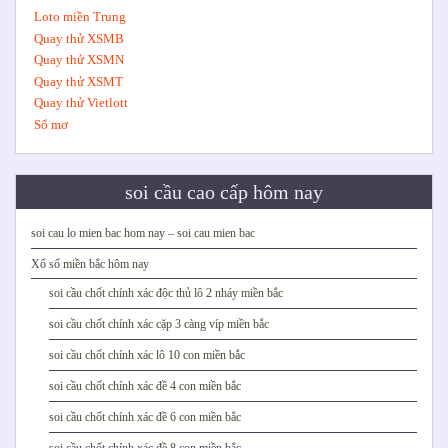
Loto miền Trung
Quay thử XSMB
Quay thử XSMN
Quay thử XSMT
Quay thử Vietlott
Sổ mơ
soi cầu cao cấp hôm nay
soi cau lo mien bac hom nay – soi cau mien bac
Xổ số miền bắc hôm nay
soi cầu chốt chính xác độc thủ lô 2 nháy miền bắc
soi cầu chốt chính xác cặp 3 càng víp miền bắc
soi cầu chốt chính xác lô 10 con miền bắc
soi cầu chốt chính xác đề 4 con miền bắc
soi cầu chốt chính xác đề 6 con miền bắc