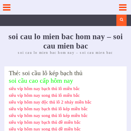
Skip
to
content
Search
soi cau lo mien bac hom nay – soi
cau mien bac
soi cau lo mien bac hom nay – soi cau mien bac
Thẻ:
soi cầu lô kép bạch thủ
soi cầu cao cấp hôm nay
siêu víp hôm nay bạch thủ lô miền bắc
siêu víp hôm nay song thủ lô miền bắc
siêu víp hôm nay độc thủ lô 2 nháy miền bắc
siêu víp hôm nay bạch thủ lô kép miền bắc
siêu víp hôm nay song thủ lô kép miền bắc
siêu víp hôm nay bạch thủ đề miền bắc
siêu víp hôm nay song thủ đề miền bắc