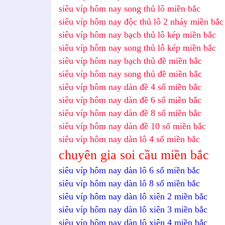
siêu víp hôm nay song thủ lô miền bắc
siêu víp hôm nay độc thủ lô 2 nháy miền bắc
siêu víp hôm nay bạch thủ lô kép miền bắc
siêu víp hôm nay song thủ lô kép miền bắc
siêu víp hôm nay bạch thủ đề miền bắc
siêu víp hôm nay song thủ đề miền bắc
siêu víp hôm nay dàn đề 4 số miền bắc
siêu víp hôm nay dàn đề 6 số miền bắc
siêu víp hôm nay dàn đề 8 số miền bắc
siêu víp hôm nay dàn đề 10 số miền bắc
siêu víp hôm nay dàn lô 4 số miền bắc
chuyên gia soi cầu miền bắc
siêu víp hôm nay dàn lô 6 số miền bắc
siêu víp hôm nay dàn lô 8 số miền bắc
siêu víp hôm nay dàn lô xiên 2 miền bắc
siêu víp hôm nay dàn lô xiên 3 miền bắc
siêu víp hôm nay dàn lô xiên 4 miền bắc