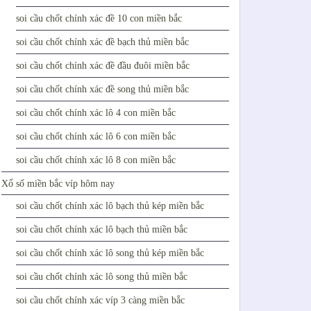
soi cầu chốt chính xác đề 10 con miền bắc
soi cầu chốt chính xác đề bạch thủ miền bắc
soi cầu chốt chính xác đề đầu đuôi miền bắc
soi cầu chốt chính xác đề song thủ miền bắc
soi cầu chốt chính xác lô 4 con miền bắc
soi cầu chốt chính xác lô 6 con miền bắc
soi cầu chốt chính xác lô 8 con miền bắc
Xổ số miền bắc víp hôm nay
soi cầu chốt chính xác lô bạch thủ kép miền bắc
soi cầu chốt chính xác lô bạch thủ miền bắc
soi cầu chốt chính xác lô song thủ kép miền bắc
soi cầu chốt chính xác lô song thủ miền bắc
soi cầu chốt chính xác víp 3 càng miền bắc