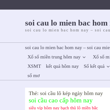
Skip
to
content
soi cau lo mien bac hom 
soi cau lo mien bac hom nay – soi ca
soi cau lo mien bac hom nay – soi cau mie
Xổ số miền trung hôm nay
Xổ số m
XSMT
kết quả hôm nay
Sổ kết quả
sổ mơ
Thẻ:
soi cầu lô kép ngày hôm nay
soi cầu cao cấp hôm nay
siêu víp hôm nay bạch thủ lô miền bắc