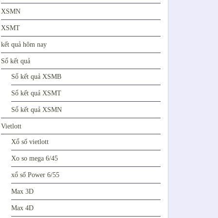
XSMN
XSMT
kết quả hôm nay
Sổ kết quả
Sổ kết quả XSMB
Sổ kết quả XSMT
Sổ kết quả XSMN
Vietlott
Xổ số vietlott
Xo so mega 6/45
xổ số Power 6/55
Max 3D
Max 4D