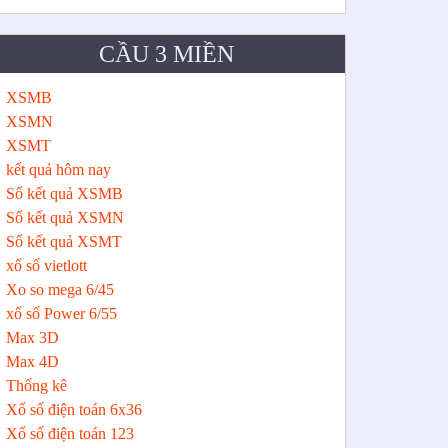
CẦU 3 MIỀN
XSMB
XSMN
XSMT
kết quả hôm nay
Sổ kết quả XSMB
Sổ kết quả XSMN
Sổ kết quả XSMT
xổ số vietlott
Xo so mega 6/45
xổ số Power 6/55
Max 3D
Max 4D
Thống kê
Xổ số điện toán 6x36
Xổ số điện toán 123