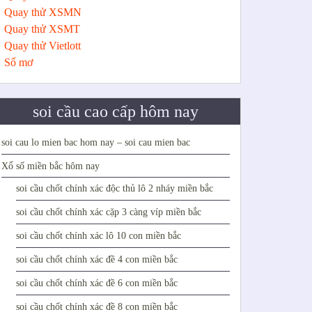
Quay thử XSMN
Quay thử XSMT
Quay thử Vietlott
Sổ mơ
soi cầu cao cấp hôm nay
soi cau lo mien bac hom nay – soi cau mien bac
Xổ số miền bắc hôm nay
soi cầu chốt chính xác độc thủ lô 2 nháy miền bắc
soi cầu chốt chính xác cặp 3 càng víp miền bắc
soi cầu chốt chính xác lô 10 con miền bắc
soi cầu chốt chính xác đề 4 con miền bắc
soi cầu chốt chính xác đề 6 con miền bắc
soi cầu chốt chính xác đề 8 con miền bắc