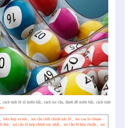
, cách tính lô tô miền bắc, cách soi cầu, đánh đề miền bắc, cách tính
ore …
,
loto kep xs mb
,
soi cầu chốt chính xác lô
,
soi cau lo chuan
ch thủ
,
soi cầu lô kép chính xác nhất
,
soi cầu lô kép chuẩn
,
soi