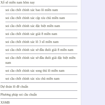
Xổ số miền nam hôm nay
soi cầu chốt chính xác bao lô miền nam
soi cầu chốt chính xác cặp xíu chủ miền nam
soi cầu chốt chính xác đặc biệt miền nam
soi cầu chốt chính xác giải 8 miền nam
soi cầu chốt chính xác lô 3 số miền nam
soi cầu chốt chính xác sớ đầu đuôi giải 8 miền nam
soi cầu chốt chính xác sớ đầu đuôi giải đặc biệt miền
nam
soi cầu chốt chính xác song thủ lô miền nam
soi cầu chốt chính xác xíu chủ miền nam
Dự đoán lô đề chuẩn
Phương pháp soi cầu chuẩn
XSMB