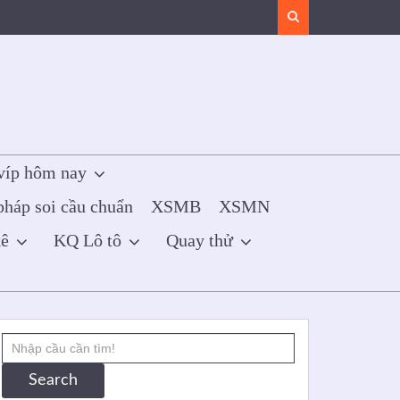
Search
víp hôm nay
háp soi cầu chuẩn
XSMB
XSMN
kê
KQ Lô tô
Quay thử
Search