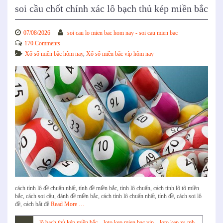
soi cầu chốt chính xác lô bạch thủ kép miền bắc
07/08/2026
soi cau lo mien bac hom nay - soi cau mien bac
170 Comments
Xổ số miền bắc hôm nay
,
Xổ số miền bắc víp hôm nay
cách tính lô đề chuẩn nhất, tính đề miền bắc, tính lô chuẩn, cách tính lô tô miền
bắc, cách soi cầu, đánh đề miền bắc, cách tính lô chuẩn nhất, tính đề, cách soi lô
đề, cách bắt đề
Read More …
lô bạch thủ kép miền bắc
,
loto kep mien bac vip
,
loto kep xs mb
,