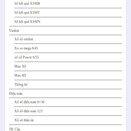
Sổ kết quả XSMB
Sổ kết quả XSMT
Sổ kết quả XSMN
Vietlott
Xổ số vietlott
Xo so mega 6/45
xổ số Power 6/55
Max 3D
Max 4D
Thống kê
Điện toán
Xổ số điện toán 6×36
Xổ số điện toán 123
Xổ số thần tài
TK Cầu