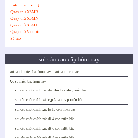
Loto miền Trung
Quay thử XSMB
Quay thử XSMN
Quay thử XSMT
Quay thử Vietlott
Sổ mơ
soi cầu cao cấp hôm nay
soi cau lo mien bac hom nay – soi cau mien bac
Xổ số miền bắc hôm nay
soi cầu chốt chính xác độc thủ lô 2 nháy miền bắc
soi cầu chốt chính xác cặp 3 càng víp miền bắc
soi cầu chốt chính xác lô 10 con miền bắc
soi cầu chốt chính xác đề 4 con miền bắc
soi cầu chốt chính xác đề 6 con miền bắc