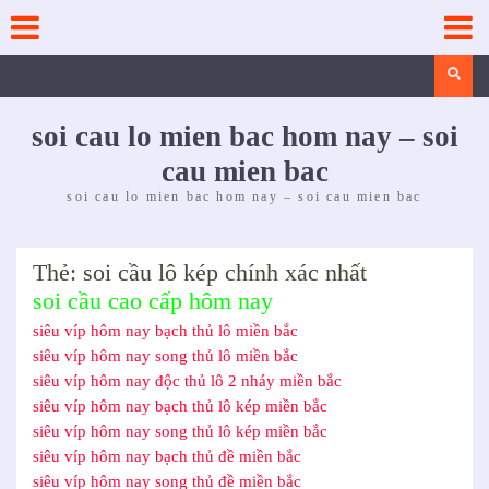
Skip
to
content
Search
soi cau lo mien bac hom nay – soi
cau mien bac
soi cau lo mien bac hom nay – soi cau mien bac
Thẻ:
soi cầu lô kép chính xác nhất
soi cầu cao cấp hôm nay
siêu víp hôm nay bạch thủ lô miền bắc
siêu víp hôm nay song thủ lô miền bắc
siêu víp hôm nay độc thủ lô 2 nháy miền bắc
siêu víp hôm nay bạch thủ lô kép miền bắc
siêu víp hôm nay song thủ lô kép miền bắc
siêu víp hôm nay bạch thủ đề miền bắc
siêu víp hôm nay song thủ đề miền bắc