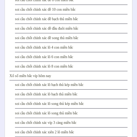
soi cầu chốt chính xác đề 8 con miền bắc
soi cầu chốt chính xác đề 10 con miền bắc
soi cầu chốt chính xác đề bạch thủ miền bắc
soi cầu chốt chính xác đề đầu đuôi miền bắc
soi cầu chốt chính xác đề song thủ miền bắc
soi cầu chốt chính xác lô 4 con miền bắc
soi cầu chốt chính xác lô 6 con miền bắc
soi cầu chốt chính xác lô 8 con miền bắc
Xổ số miền bắc víp hôm nay
soi cầu chốt chính xác lô bạch thủ kép miền bắc
soi cầu chốt chính xác lô bạch thủ miền bắc
soi cầu chốt chính xác lô song thủ kép miền bắc
soi cầu chốt chính xác lô song thủ miền bắc
soi cầu chốt chính xác víp 3 càng miền bắc
soi cầu chốt chính xác xiên 2 lô miền bắc