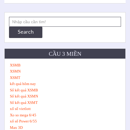
Search
CẦU 3 MIỀN
XSMB
XSMN
XSMT
kết quả hôm nay
Sổ kết quả XSMB
Sổ kết quả XSMN
Sổ kết quả XSMT
xổ số vietlott
Xo so mega 6/45
xổ số Power 6/55
Max 3D