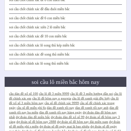
soi cầu chốt chính xác đề 8 con miền bắc
soi cầu chốt chính xác đề đầu đuôi miền bắc
soi cầu chốt chính xác đề 6 con miền bắc
soi cầu chốt chính xác xiên 2 lô miền bắc
soi cầu chốt chính xác đề 10 con miền bắc
soi cầu chốt chính xác lô song thủ kép miền bắc
soi cầu chốt chính xác đề song thủ miền bắc
soi cầu chốt chính xác lô song thủ miền bắc
soi cầu lô miền bắc hôm nay
cầu dàn đề xổ số 100
cầu lô đề 3 miền 9999
cầu lô đề 3 miền hướng dẫn soi
cầu lô
đề chính xác em
cầu lô đề hôm nay o georgia
cầu lô đề xsmb giải đặc biệt
cầu lô
đề xổ số 3 miền hôm nay
cầu số đề chính xác 9999
cầu số đề chính xác trong
ngày
cầu số đề miễn phí 6s
dàn đề xsmb tối nay
dàn đề xsmb tối nay anh
dàn đề
xsmb tối nay ba miền
dàn đề xsmb tối nay hàng ngày
dự đoán dàn đề hôm nay
nhất
dự đoán dàn đề miền bắc
dự đoán dàn đề xổ số 99
dự đoán số đề hôm nay 3
càng
dự đoán số đề hôm nay 2888
dự đoán số đề hôm nay đài miền nam
dự đoán
số đề miễn phí s miền
dự đoán số đề ngày mai là bao nhiêu
dự đoán số đề ngày