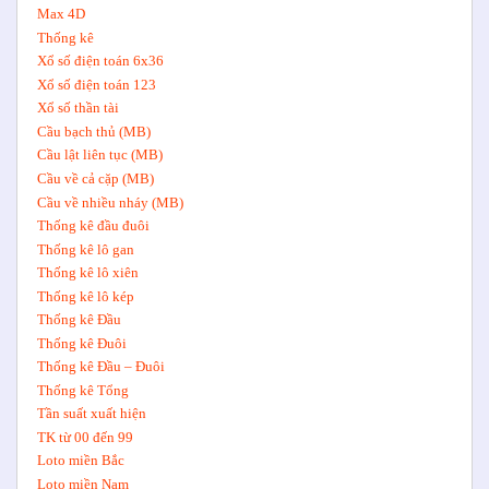
Max 4D
Thống kê
Xổ số điện toán 6x36
Xổ số điện toán 123
Xổ số thần tài
Cầu bạch thủ (MB)
Cầu lật liên tục (MB)
Cầu về cả cặp (MB)
Cầu về nhiều nháy (MB)
Thống kê đầu đuôi
Thống kê lô gan
Thống kê lô xiên
Thống kê lô kép
Thống kê Đầu
Thống kê Đuôi
Thống kê Đầu – Đuôi
Thống kê Tổng
Tần suất xuất hiện
TK từ 00 đến 99
Loto miền Bắc
Loto miền Nam