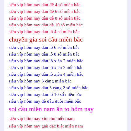
siêu víp hôm nay dàn đề 4 số miền bắc
siêu víp hôm nay dàn đề 6 số miền bắc
siêu víp hôm nay dàn đề 8 số miền bắc
siêu víp hôm nay dàn đề 10 số miền bắc
siêu víp hôm nay dàn lô 4 số miền bắc
chuyên gia soi cầu miền bắc
siêu víp hôm nay dàn lô 6 số miền bắc
siêu víp hôm nay dàn lô 8 số miền bắc
siêu víp hôm nay dàn lô xiên 2 miền bắc
siêu víp hôm nay dàn lô xiên 3 miền bắc
siêu víp hôm nay dàn lô xiên 4 miền bắc
siêu víp hôm nay 3 càng miền bắc
siêu víp hôm nay dàn 3 càng 2 số miền bắc
siêu víp hôm nay dàn lô 10 số miền bắc
siêu víp hôm nay đề đầu đuôi miền bắc
soi cầu miền nam ăn to hôm nay
siêu víp hôm nay xỉu chủ miền nam
siêu víp hôm nay giải đặc biệt miền nam