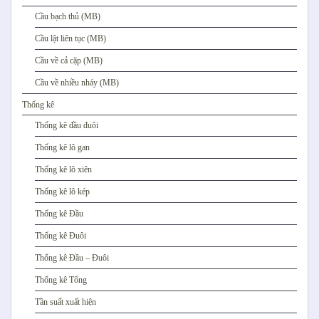
Cầu bạch thủ (MB)
Cầu lật liên tục (MB)
Cầu về cả cặp (MB)
Cầu về nhiều nháy (MB)
Thống kê
Thống kê đầu đuôi
Thống kê lô gan
Thống kê lô xiên
Thống kê lô kép
Thống kê Đầu
Thống kê Đuôi
Thống kê Đầu – Đuôi
Thống kê Tổng
Tần suất xuất hiện