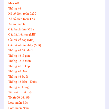
Max 4D
Thống kê
Xổ số điện toán 6x36
Xổ số điện toán 123
Xổ số thần tài
Cầu bạch thủ (MB)
Cầu lật liên tục (MB)
Cầu về cả cặp (MB)
Cầu về nhiều nháy (MB)
Thống kê đầu đuôi
Thống kê lô gan
Thống kê lô xiên
Thống kê lô kép
Thống kê Đầu
Thống kê Đuôi
Thống kê Đầu – Đuôi
Thống kê Tổng
Tần suất xuất hiện
TK từ 00 đến 99
Loto miền Bắc
Loto miền Nam