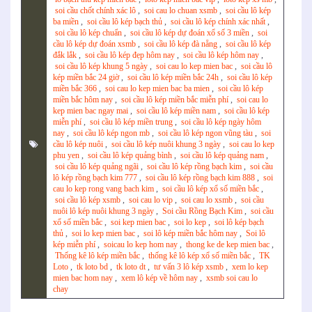
soi cầu chốt chính xác lô
,
soi cau lo chuan xsmb
,
soi cầu lô kép
ba miền
,
soi cầu lô kép bạch thủ
,
soi cầu lô kép chính xác nhất
,
soi cầu lô kép chuẩn
,
soi cầu lô kép dự đoán xổ số 3 miền
,
soi
cầu lô kép dự đoán xsmb
,
soi cầu lô kép đà nẵng
,
soi cầu lô kép
đắk lắk
,
soi cầu lô kép đẹp hôm nay
,
soi cầu lô kép hôm nay
,
soi cầu lô kép khung 5 ngày
,
soi cau lo kep mien bac
,
soi cầu lô
kép miền bắc 24 giờ
,
soi cầu lô kép miền bắc 24h
,
soi cầu lô kép
miền bắc 366
,
soi cau lo kep mien bac ba mien
,
soi cầu lô kép
miền bắc hôm nay
,
soi cầu lô kép miền bắc miễn phí
,
soi cau lo
kep mien bac ngay mai
,
soi cầu lô kép miền nam
,
soi cầu lô kép
miễn phí
,
soi cầu lô kép miền trung
,
soi cầu lô kép ngày hôm
nay
,
soi cầu lô kép ngon mb
,
soi cầu lô kép ngon vũng tàu
,
soi
cầu lô kép nuôi
,
soi cầu lô kép nuôi khung 3 ngày
,
soi cau lo kep
phu yen
,
soi cầu lô kép quảng bình
,
soi cầu lô kép quảng nam
,
soi cầu lô kép quảng ngãi
,
soi cầu lô kép rồng bạch kim
,
soi cầu
lô kép rồng bạch kim 777
,
soi cầu lô kép rồng bạch kim 888
,
soi
cau lo kep rong vang bach kim
,
soi cầu lô kép xổ số miền bắc
,
soi cầu lô kép xsmb
,
soi cau lo vip
,
soi cau lo xsmb
,
soi cầu
nuôi lô kép nuôi khung 3 ngày
,
Soi cầu Rồng Bạch Kim
,
soi cầu
xổ số miền bắc
,
soi kep mien bac
,
soi lo kep
,
soi lô kép bạch
thủ
,
soi lo kep mien bac
,
soi lô kép miền bắc hôm nay
,
Soi lô
kép miễn phí
,
soicau lo kep hom nay
,
thong ke de kep mien bac
,
Thống kê lô kép miền bắc
,
thống kê lô kép xổ số miền bắc
,
TK
Loto
,
tk loto bd
,
tk loto dt
,
tư vấn 3 lô kép xsmb
,
xem lo kep
mien bac hom nay
,
xem lô kép về hôm nay
,
xsmb soi cau lo
chay