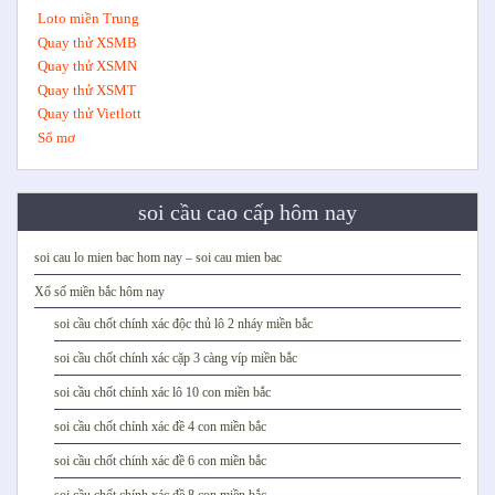
Loto miền Trung
Quay thử XSMB
Quay thử XSMN
Quay thử XSMT
Quay thử Vietlott
Sổ mơ
soi cầu cao cấp hôm nay
soi cau lo mien bac hom nay – soi cau mien bac
Xổ số miền bắc hôm nay
soi cầu chốt chính xác độc thủ lô 2 nháy miền bắc
soi cầu chốt chính xác cặp 3 càng víp miền bắc
soi cầu chốt chính xác lô 10 con miền bắc
soi cầu chốt chính xác đề 4 con miền bắc
soi cầu chốt chính xác đề 6 con miền bắc