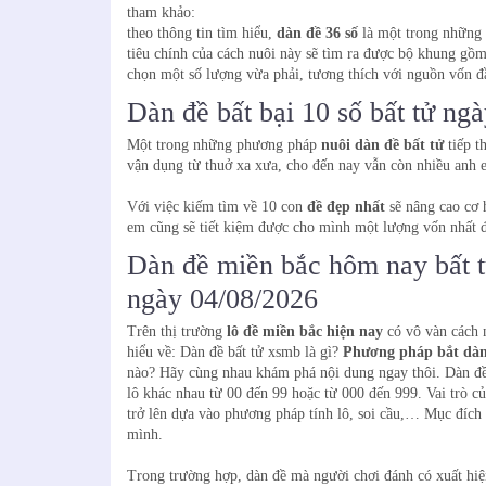
tham khảo:
theo thông tin tìm hiểu,
dàn đề 36 số
là một trong những
tiêu chính của cách nuôi này sẽ tìm ra được bộ khung gồm
chọn một số lượng vừa phải, tương thích với nguồn vốn đầ
Dàn đề bất bại 10 số bất tử ng
Một trong những phương pháp
nuôi dàn đề bất tử
tiếp t
vận dụng từ thuở xa xưa, cho đến nay vẫn còn nhiều anh 
Với việc kiếm tìm về 10 con
đề đẹp nhất
sẽ nâng cao cơ 
em cũng sẽ tiết kiệm được cho mình một lượng vốn nhất 
Dàn đề miền bắc hôm nay bất 
ngày 04/08/2026
Trên thị trường
lô đề miền bắc hiện nay
có vô vàn cách 
hiểu về: Dàn đề bất tử xsmb là gì?
Phương pháp bắt dà
nào? Hãy cùng nhau khám phá nội dung ngay thôi. Dàn đề 
lô khác nhau từ 00 đến 99 hoặc từ 000 đến 999. Vai trò c
trở lên dựa vào phương pháp tính lô, soi cầu,… Mục đích 
mình.
Trong trường hợp, dàn đề mà người chơi đánh có xuất hiệ