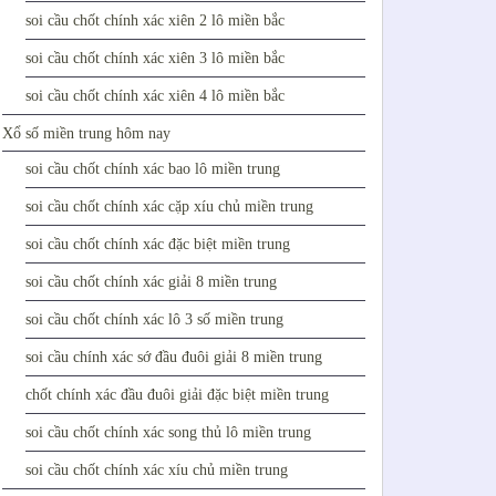
soi cầu chốt chính xác xiên 2 lô miền bắc
soi cầu chốt chính xác xiên 3 lô miền bắc
soi cầu chốt chính xác xiên 4 lô miền bắc
Xổ số miền trung hôm nay
soi cầu chốt chính xác bao lô miền trung
soi cầu chốt chính xác cặp xíu chủ miền trung
soi cầu chốt chính xác đặc biệt miền trung
soi cầu chốt chính xác giải 8 miền trung
soi cầu chốt chính xác lô 3 số miền trung
soi cầu chính xác sớ đầu đuôi giải 8 miền trung
chốt chính xác đầu đuôi giải đặc biệt miền trung
soi cầu chốt chính xác song thủ lô miền trung
soi cầu chốt chính xác xíu chủ miền trung