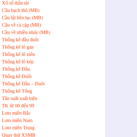
Xổ số thần tài
Cầu bạch thủ (MB)
Cầu lật liên tục (MB)
Cầu về cả cặp (MB)
Cầu về nhiều nháy (MB)
Thống kê đầu đuôi
Thống kê lô gan
Thống kê lô xiên
Thống kê lô kép
Thống kê Đầu
Thống kê Đuôi
Thống kê Đầu – Đuôi
Thống kê Tổng
Tần suất xuất hiện
TK từ 00 đến 99
Loto miền Bắc
Loto miền Nam
Loto miền Trung
Quay thử XSMB