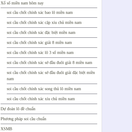
Xổ số miền nam hôm nay
soi cầu chốt chính xác bao lô miền nam
soi cầu chốt chính xác cặp xíu chủ miền nam
soi cầu chốt chính xác đặc biệt miền nam
soi cầu chốt chính xác giải 8 miền nam
soi cầu chốt chính xác lô 3 số miền nam
soi cầu chốt chính xác sớ đầu đuôi giải 8 miền nam
soi cầu chốt chính xác sớ đầu đuôi giải đặc biệt miền
nam
soi cầu chốt chính xác song thủ lô miền nam
soi cầu chốt chính xác xíu chủ miền nam
Dự đoán lô đề chuẩn
Phương pháp soi cầu chuẩn
XSMB