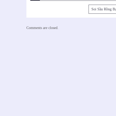
hướng
Soi Sầu Rồng B
bài
viết
Comments are closed.