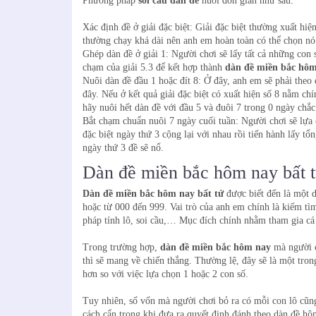
Phương pháp
soi cầu dàn đề
nuôi đơn giản như sau:
Xác định đề ở giải đặc biệt: Giải đặc biệt thường xuất hi
thường chạy khá dài nên anh em hoàn toàn có thể chọn nó
Ghép dàn đề ở giải 1: Người chơi sẽ lấy tất cả những con 
chạm của giải 5.3 để kết hợp thành
dàn
đề miền bắc hô
Nuôi dàn đề đầu 1 hoặc đít 8: Ở đây, anh em sẽ phải theo dõ
đây. Nếu ở kết quả giải đặc biệt có xuất hiện số 8 nằm chí
hãy nuôi hết dàn đề với đầu 5 và đuôi 7 trong 0 ngày chắc
Bắt chạm chuẩn nuôi 7 ngày cuối tuần: Người chơi sẽ lựa c
đặc biệt ngày thứ 3 cộng lại với nhau rồi tiến hành lấy t
ngày thứ 3 đề sẽ nổ.
Dàn đề miền bắc hôm nay bất 
Dàn
đề miền bắc hôm nay
bất tử
được biết đến là một 
hoặc từ 000 đến 999. Vai trò của anh em chính là kiếm tì
pháp tính lô, soi cầu,… Mục đích chính nhằm tham gia cá 
Trong trường hợp,
dàn
đề miền bắc hôm nay
mà người c
thì sẽ mang về chiến thắng. Thường lệ, đây sẽ là một tro
hơn so với việc lựa chọn 1 hoặc 2 con số.
Tuy nhiên, số vốn mà người chơi bỏ ra có mỗi con lô cũng
cách cẩn trọng khi đưa ra quyết định đánh theo dàn đề hô