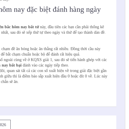
hôm nay đặc biệt đánh hàng ngày
ền bắc hôm nay bất tử
này, đầu tiên các bạn cần phải thống kê
nhất, sau đó sẽ xếp thứ tự theo ngày và thứ để tạo thành dàn đề.
ện chạm đề ăn bóng hoặc ăn thằng rất nhiều. Đồng thời cầu này
 để bắt chạm chuẩn hoặc bộ để đánh rất hiệu quả.
số ngoài cùng về ở KQXS giải 1, sau đó sẽ tiến hành ghép với các
m nay
bất bại
đánh vào các ngày tiếp theo.
i, quan sát tất cả các con số xuất hiện về trong giải đặc biệt gần
nh giữa thì là điềm báo sắp xuất hiện đầu 0 hoặc đít 0 về. Lúc này
 chắn sẽ ăn.
2026