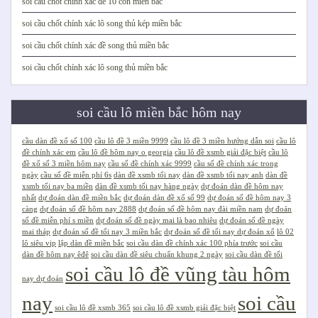
soi cầu chốt chính xác đề 10 con miền bắc
soi cầu chốt chính xác lô song thủ kép miền bắc
soi cầu chốt chính xác đề song thủ miền bắc
soi cầu chốt chính xác lô song thủ miền bắc
soi cầu lô miền bắc hôm nay
cầu dàn đề xổ số 100
cầu lô đề 3 miền 9999
cầu lô đề 3 miền hướng dẫn soi
cầu lô
đề chính xác em
cầu lô đề hôm nay o georgia
cầu lô đề xsmb giải đặc biệt
cầu lô
đề xổ số 3 miền hôm nay
cầu số đề chính xác 9999
cầu số đề chính xác trong
ngày
cầu số đề miễn phí 6s
dàn đề xsmb tối nay
dàn đề xsmb tối nay anh
dàn đề
xsmb tối nay ba miền
dàn đề xsmb tối nay hàng ngày
dự đoán dàn đề hôm nay
nhất
dự đoán dàn đề miền bắc
dự đoán dàn đề xổ số 99
dự đoán số đề hôm nay 3
càng
dự đoán số đề hôm nay 2888
dự đoán số đề hôm nay đài miền nam
dự đoán
số đề miễn phí s miền
dự đoán số đề ngày mai là bao nhiêu
dự đoán số đề ngày
mai tháp
dự đoán số đề tối nay 3 miền bắc
dự đoán số đề tối nay dự đoán xổ
lô 02
lô siêu vip
lập dàn đề miền bắc
soi cầu dàn đề chính xác 100 phía trước
soi cầu
dàn đề hôm nay êđê
soi cầu dàn đề siêu chuẩn khung 2 ngày
soi cầu dàn đề tối
soi cầu lô đề vũng tàu hôm
nay dự đoán
nay
soi cầu
soi cầu lô đề xsmb 365
soi cầu lô đề xsmb giải đặc biệt