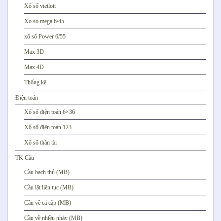
Xổ số vietlott
Xo so mega 6/45
xổ số Power 6/55
Max 3D
Max 4D
Thống kê
Điện toán
Xổ số điện toán 6×36
Xổ số điện toán 123
Xổ số thần tài
TK Cầu
Cầu bạch thủ (MB)
Cầu lật liên tục (MB)
Cầu về cả cặp (MB)
Cầu về nhiều nháy (MB)