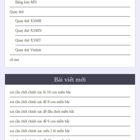
Bảng loto MN
Quay thử
Quay thử XSMB
Quay thử XSMN
Quay thử XSMT
Quay thử Vietlott
sổ mơ
Bài viết mới
soi cầu chốt chính xác lô 10 con miền bắc
soi cầu chốt chính xác đề 8 con miền bắc
soi cầu chốt chính xác đề đầu đuôi miền bắc
soi cầu chốt chính xác đề 6 con miền bắc
soi cầu chốt chính xác xiên 2 lô miền bắc