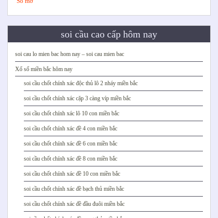
Sổ mơ
soi cầu cao cấp hôm nay
soi cau lo mien bac hom nay – soi cau mien bac
Xổ số miền bắc hôm nay
soi cầu chốt chính xác độc thủ lô 2 nháy miền bắc
soi cầu chốt chính xác cặp 3 càng víp miền bắc
soi cầu chốt chính xác lô 10 con miền bắc
soi cầu chốt chính xác đề 4 con miền bắc
soi cầu chốt chính xác đề 6 con miền bắc
soi cầu chốt chính xác đề 8 con miền bắc
soi cầu chốt chính xác đề 10 con miền bắc
soi cầu chốt chính xác đề bạch thủ miền bắc
soi cầu chốt chính xác đề đầu đuôi miền bắc