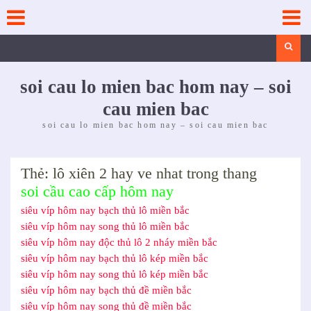
Skip
to
content
Search
soi cau lo mien bac hom nay – soi
cau mien bac
soi cau lo mien bac hom nay – soi cau mien bac
Thẻ:
lô xiên 2 hay ve nhat trong thang
soi cầu cao cấp hôm nay
siêu víp hôm nay bạch thủ lô miền bắc
siêu víp hôm nay song thủ lô miền bắc
siêu víp hôm nay độc thủ lô 2 nháy miền bắc
siêu víp hôm nay bạch thủ lô kép miền bắc
siêu víp hôm nay song thủ lô kép miền bắc
siêu víp hôm nay bạch thủ đề miền bắc
siêu víp hôm nay song thủ đề miền bắc